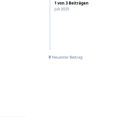
1
von
3
Beiträgen
Juli 2025
Neuester Beitrag
Antworten