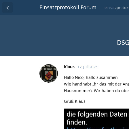
Einsatzprotokoll Forum
einsatzprotok
DSG
Klaus
12. Juli 2025
Hallo Nico, hallo zusammen
Wie handhabt Ihr das mit der Anz
Hausnummer). Wir haben da über
Gruß Klaus