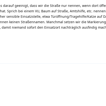
s darauf geeinigt, dass wir die Straße nur nennen, wenn dort öffen
at. Sprich bei einem VU, Baum auf Straße, Amtshilfe, etc. nennen
her sensible Einsatzstelle, etwa Türöffnung/Tragehilfe/Katze auf 
ennen keinen Straßennamen. Manchmal setzen wir die Markierung
, damit niemand sofort den Einsatzort nachträglich ausfindig mac