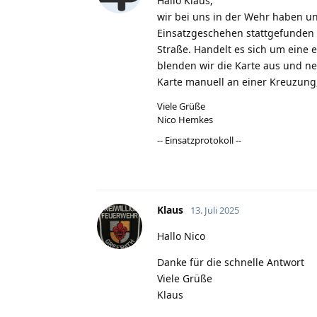
Hallo Klaus,
wir bei uns in der Wehr haben un
Einsatzgeschehen stattgefunden h
Straße. Handelt es sich um eine e
blenden wir die Karte aus und n
Karte manuell an einer Kreuzung
Viele Grüße
Nico Hemkes
-- Einsatzprotokoll --
Klaus
13. Juli 2025
Hallo Nico
Danke für die schnelle Antwort
Viele Grüße
Klaus