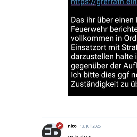
nico
13. Juli 2025